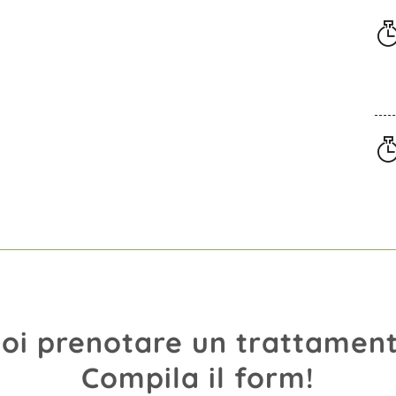
oi prenotare un trattamen
Compila il form!