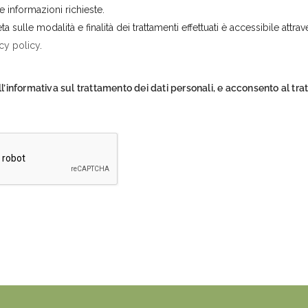
le informazioni richieste.
a sulle modalità e finalità dei trattamenti effettuati è accessibile attra
cy policy
.
l’informativa sul trattamento dei dati personali, e acconsento al tra