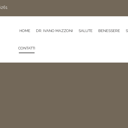
6261
HOME
DR. IVANO MAZZONI
SALUTE
BENESSERE
CONTATTI