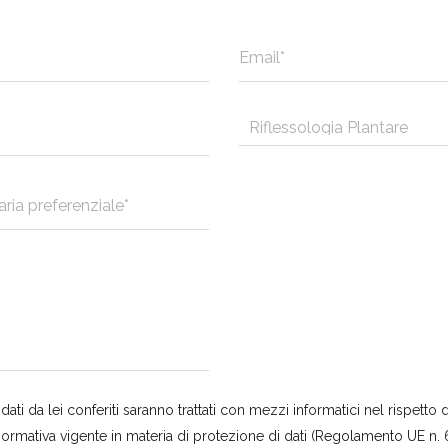
ati da lei conferiti saranno trattati con mezzi informatici nel rispetto d
a normativa vigente in materia di protezione di dati (Regolamento UE n. 