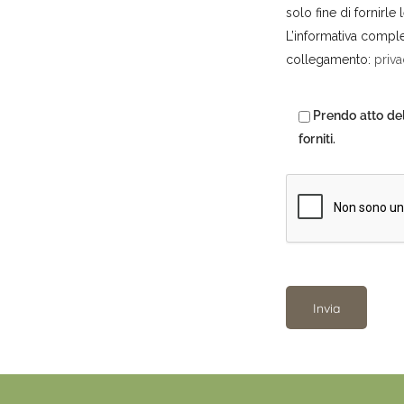
solo fine di fornirle 
L’informativa complet
collegamento:
priva
Prendo atto del
forniti.