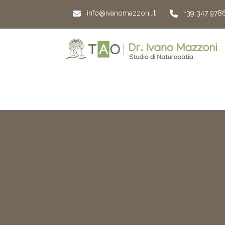
info@ivanomazzoni.it
+39 347 978