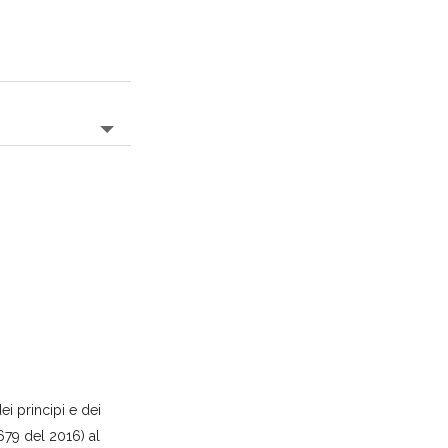
ei principi e dei
679 del 2016) al