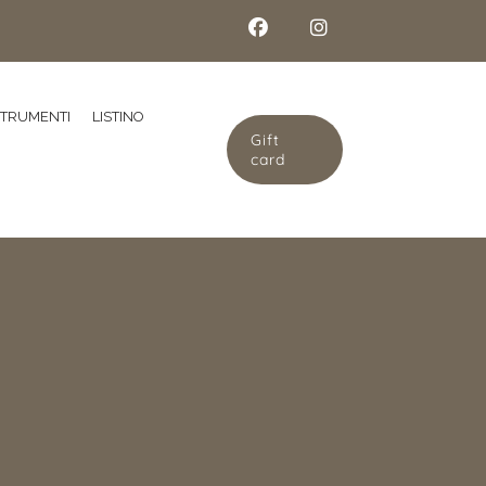
STRUMENTI
LISTINO
Gift
card