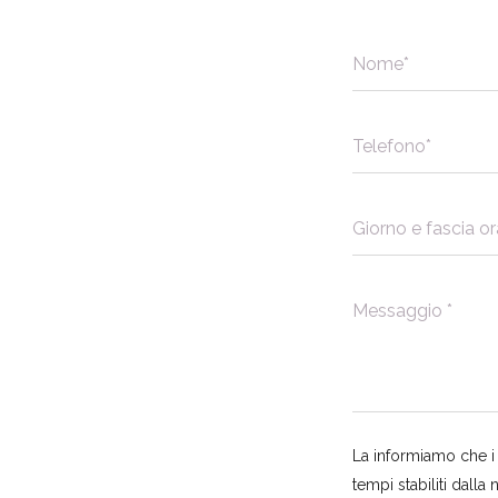
La informiamo che i d
tempi stabiliti dall