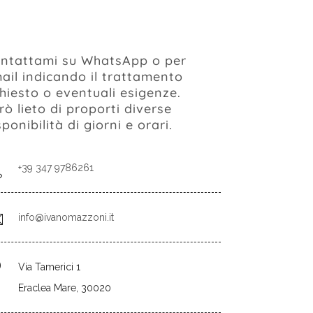
ntattami su WhatsApp o per
ail indicando il trattamento
chiesto o eventuali esigenze.
rò lieto di proporti diverse
sponibilità di giorni e orari.
+39 347 9786261
info@ivanomazzoni.it
Via Tamerici 1
Eraclea Mare, 30020