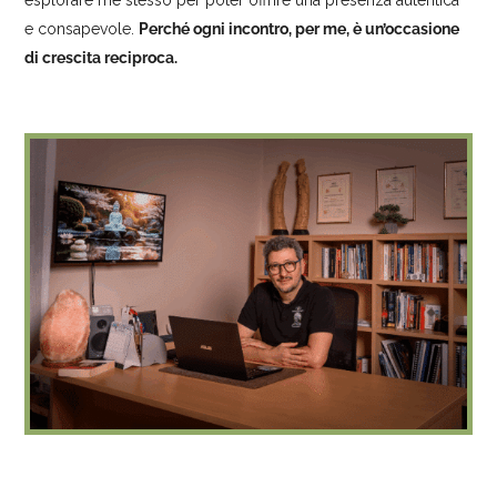
esplorare me stesso per poter offrire una presenza autentica
e consapevole.
Perché ogni incontro, per me, è un’occasione
di crescita reciproca.