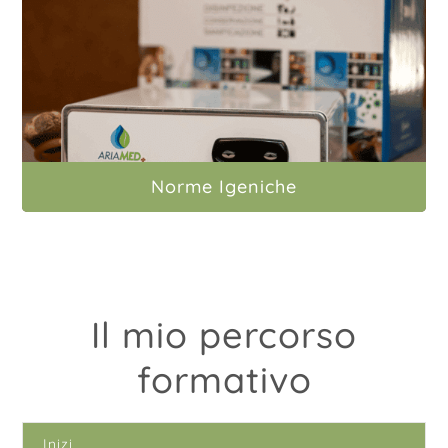
Norme Igeniche
Il mio percorso
formativo
Inizi