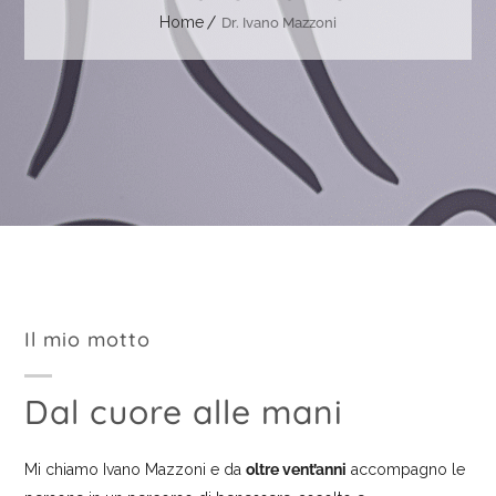
Home
Dr. Ivano Mazzoni
Il mio motto
Dal cuore alle mani
Mi chiamo Ivano Mazzoni e da
oltre vent’anni
accompagno le