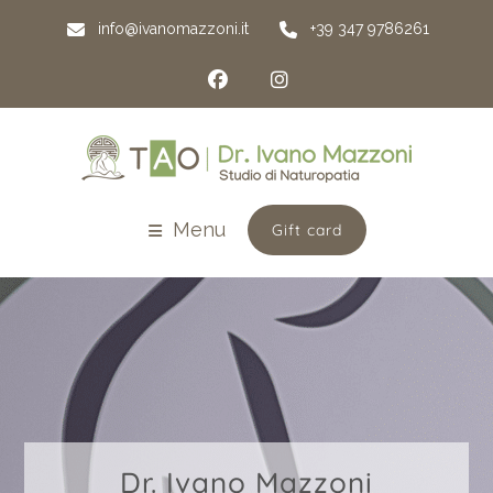
info@ivanomazzoni.it
+39 347 9786261
Menu
Gift card
Dr. Ivano Mazzoni