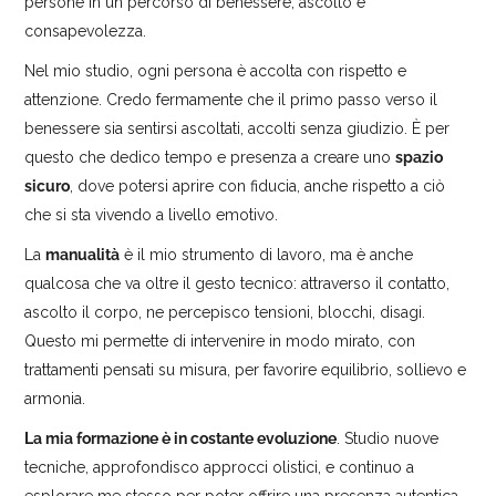
persone in un percorso di benessere, ascolto e
consapevolezza.
Nel mio studio, ogni persona è accolta con rispetto e
attenzione. Credo fermamente che il primo passo verso il
benessere sia sentirsi ascoltati, accolti senza giudizio. È per
questo che dedico tempo e presenza a creare uno
spazio
sicuro
, dove potersi aprire con fiducia, anche rispetto a ciò
che si sta vivendo a livello emotivo.
La
manualità
è il mio strumento di lavoro, ma è anche
qualcosa che va oltre il gesto tecnico: attraverso il contatto,
ascolto il corpo, ne percepisco tensioni, blocchi, disagi.
Questo mi permette di intervenire in modo mirato, con
trattamenti pensati su misura, per favorire equilibrio, sollievo e
armonia.
La mia formazione è in costante evoluzione
. Studio nuove
tecniche, approfondisco approcci olistici, e continuo a